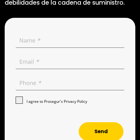
debilidades de la cadena de suministro.
Name
*
Email
*
Phone
*
I agree to Prosegur's
Privacy Policy
Send