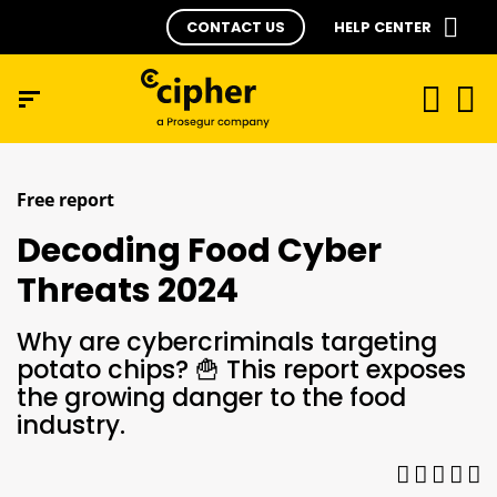
CONTACT US
HELP CENTER
Free report
Decoding Food Cyber
Threats 2024
Why are cybercriminals targeting
potato chips? 🍟 This report exposes
the growing danger to the food
industry.