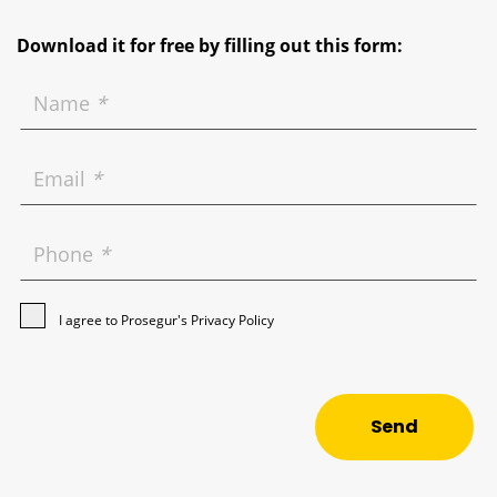
Download it for free by filling out this form:
Name
*
Email
*
Phone
*
I agree to Prosegur's
Privacy Policy
Send