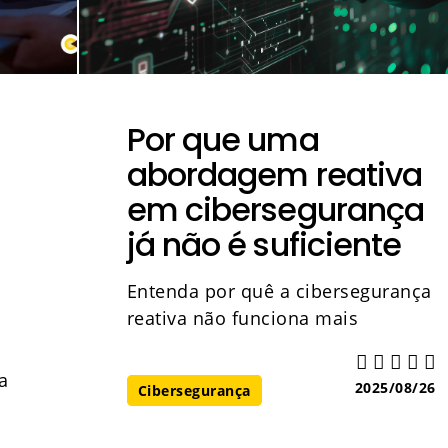
Por que uma
abordagem reativa
em cibersegurança
já não é suficiente
Entenda por quê a cibersegurança
reativa não funciona mais
a
2025/08/26
Cibersegurança