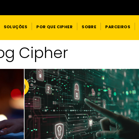
SOLUÇÕES
POR QUE CIPHER
SOBRE
PARCEIROS
og Cipher