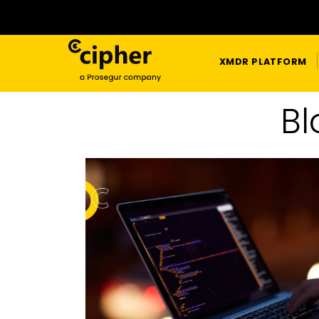
XMDR PLATFORM
Bl