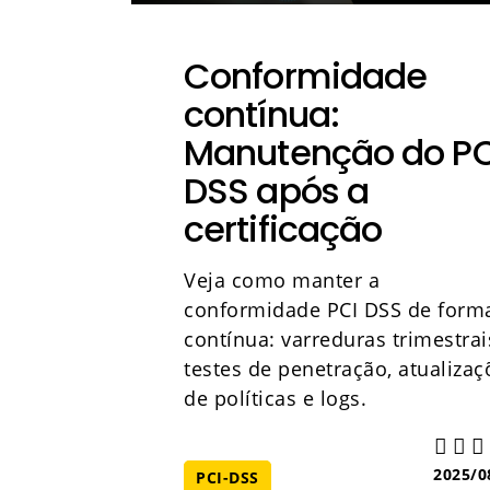
Conformidade
contínua:
Manutenção do PC
DSS após a
certificação
Veja como manter a
conformidade PCI DSS de form
contínua: varreduras trimestrai
testes de penetração, atualizaç
de políticas e logs.
2025/0
PCI-DSS