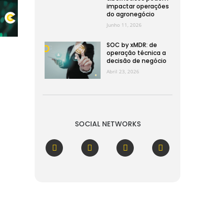
impactar operações
do agronegócio
Junho 11, 2026
SOC by xMDR: de
operação técnica a
decisão de negócio
Abril 23, 2026
SOCIAL NETWORKS