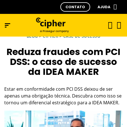
CONTATO
AJUDA
BLOG
>
CIPHER
>
CASE DE SUCESSO
Reduza fraudes com PCI
DSS: o caso de sucesso
da IDEA MAKER
Estar em conformidade com PCI DSS deixou de ser
apenas uma obrigação técnica. Descubra como isso se
tornou um diferencial estratégico para a IDEA MAKER.