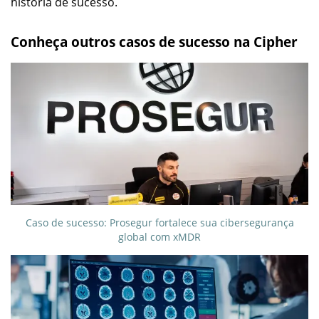
história de sucesso.
Conheça outros casos de sucesso na Cipher
Caso de sucesso: Prosegur fortalece sua cibersegurança
global com xMDR