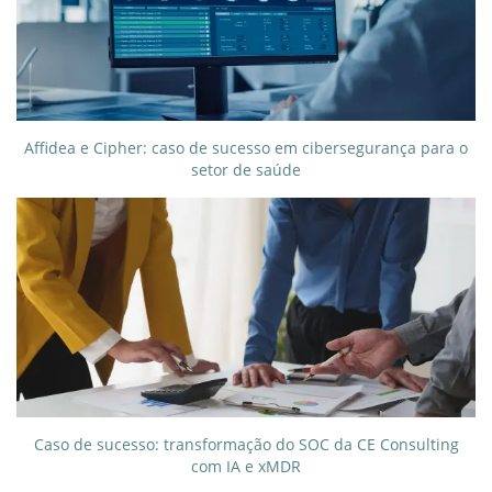
Affidea e Cipher: caso de sucesso em cibersegurança para o
setor de saúde
Caso de sucesso: transformação do SOC da CE Consulting
com IA e xMDR