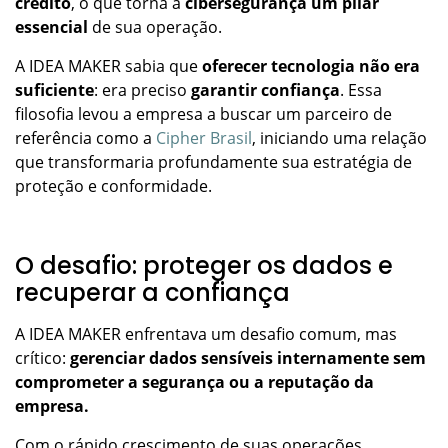
crédito
, o que torna a
cibersegurança um pilar
essencial
de sua operação.
A IDEA MAKER sabia que
oferecer tecnologia não era
suficiente
: era preciso
garantir confiança
. Essa
filosofia levou a empresa a buscar um parceiro de
referência como a
Cipher Brasil
, iniciando uma relação
que transformaria profundamente sua estratégia de
proteção e conformidade.
O desafio: proteger os dados e
recuperar a confiança
A IDEA MAKER enfrentava um desafio comum, mas
crítico:
gerenciar dados sensíveis internamente sem
comprometer a segurança ou a reputação da
empresa.
Com o rápido crescimento de suas operações,