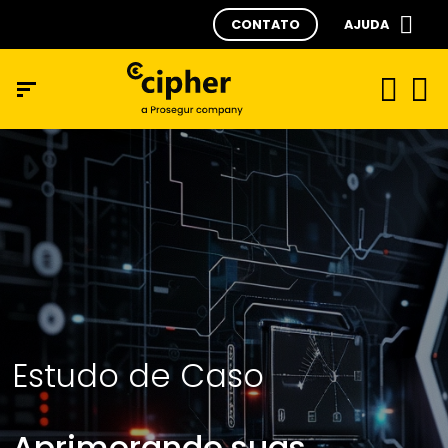
CONTATO
AJUDA
Estudo de Caso
Aprimorando suas