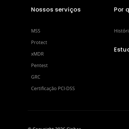
Nossos serviços
Por 
MSS
Histór
Protect
Estu
xMDR
Pentest
GRC
Certificação PCI-DSS