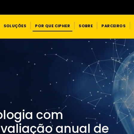
SOLUÇÕES
POR QUE CIPHER
SOBRE
PARCEIROS
ologia com
valiação anual de