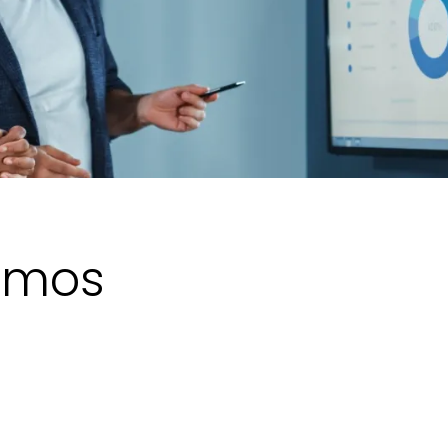
amos
Os benefícios