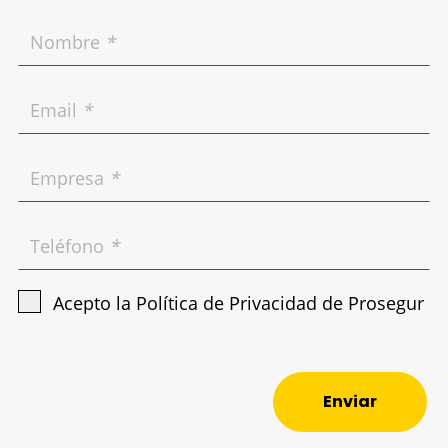
Nombre
*
Email
*
Empresa
*
Teléfono
*
Acepto la
Política de Privacidad de Prosegur
Enviar