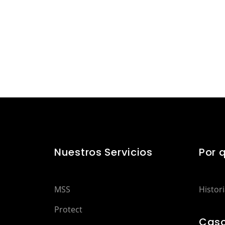
Nuestros Servicios
Por 
MSS
Histori
Protect
Caso