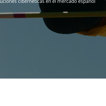
oluciones cibernéticas en el mercado español
Avance en la