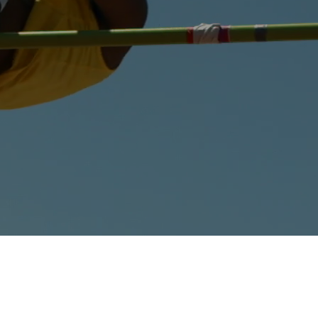
 Integración